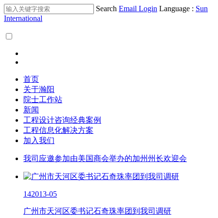
Search
Email Login
Language :
Sun
International
首页
关于瀚阳
院士工作站
新闻
工程设计咨询经典案例
工程信息化解决方案
加入我们
我司应邀参加由美国商会举办的加州州长欢迎会
14
2013-05
广州市天河区委书记石奇珠率团到我司调研