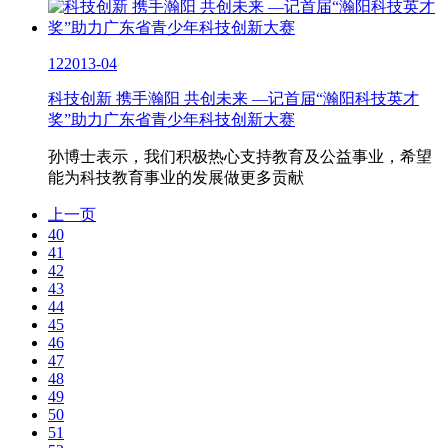
12
2013-04
科技创新 携手瀚阳 共创未来 —记首届“瀚阳科技英才
奖”助力广东省青少年科技创新大赛
孙博士表示，我们积极热心支持教育及公益事业，希望
能为科技教育事业的发展做更多贡献
上一页
40
41
42
43
44
45
46
47
48
49
50
51