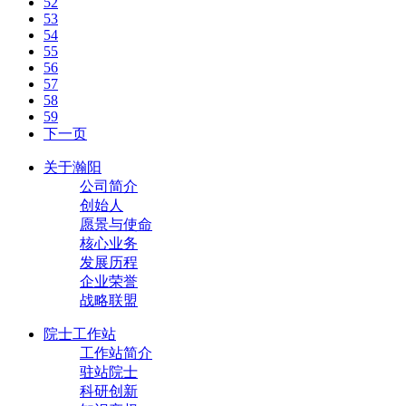
52
53
54
55
56
57
58
59
下一页
关于瀚阳
公司简介
创始人
愿景与使命
核心业务
发展历程
企业荣誉
战略联盟
院士工作站
工作站简介
驻站院士
科研创新