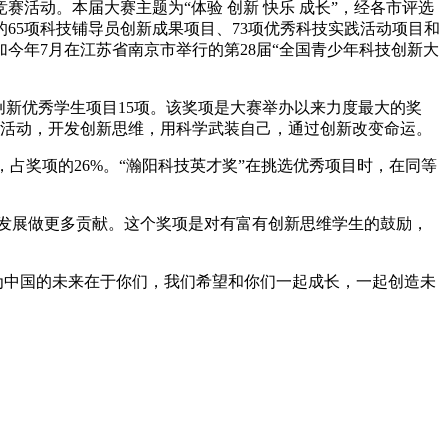
赛活动。本届大赛主题为“体验 创新 快乐 成长”，经各市评选
示的65项科技铺导员创新成果项目、73项优秀科技实践活动项目和
今年7月在江苏省南京市举行的第28届“全国青少年科技创新大
创新优秀学生项目15项。该奖项是大赛举办以来力度最大的奖
新活动，开发创新思维，用科学武装自己，通过创新改变命运。
，占奖项的26%。“瀚阳科技英才奖”在挑选优秀项目时，在同等
发展做更多贡献。这个奖项是对有富有创新思维学生的鼓励，
为中国的未来在于你们，我们希望和你们一起成长，一起创造未