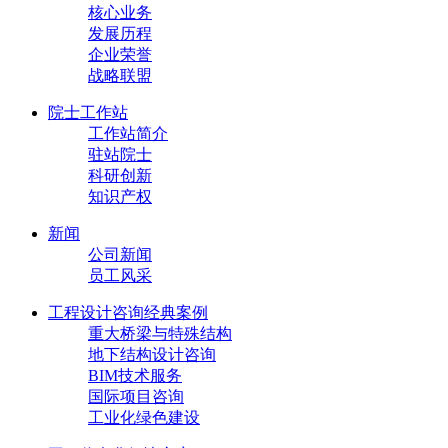
核心业务
发展历程
企业荣誉
战略联盟
院士工作站
工作站简介
驻站院士
科研创新
知识产权
新闻
公司新闻
员工风采
工程设计咨询经典案例
重大桥梁与特殊结构
地下结构设计咨询
BIM技术服务
国际项目咨询
工业化绿色建设