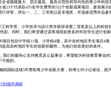
目前全省规模最大、层次最高、最具示范性和导向性的青少年科技竞
省23个代表队455名学生携带的322个创新成果项目，参加展
进行评审，评出一、二、三等奖以及专项奖，并选拔优秀作品参加
学工程学类、小学技术与设计类并获得省赛二等奖及以上的科技
的色彩。同时，我们希望通过该奖项鼓励更多的年轻学生进行创
项目包括中学组11项、小学组4项，其中农村地区学生项目4项
助提高农村地区学生的创新积极性，为他们创造更好的条件。
，我们积极热心支持教育及公益事业，希望能为科技教育事业的
不可能的。
瀚阳国际连续5年赞助青少年创新大赛，孙博士对小记者说，因
行到我司调研