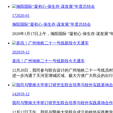
17
2020-01
瀚阳国际“凝初心·保生存·谋发展”年度总结会
2020年1月17日上午，瀚阳国际 “凝初心·保生存·谋发
20
2019-12
喜讯！广州地铁二十一号线新段今天通车
12月20日，我司参与联合设计的广州地铁二十一号线员村
进一步沟通了天河至增城区域、极大方便广大民众的出行
14
2019-12
我司与暨南大学签订研究生联合培养与校外实践基地合作
12月12日下午，我司与暨南大学联合成立的校外实践