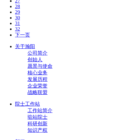
27
28
29
30
31
32
下一页
关于瀚阳
公司简介
创始人
愿景与使命
核心业务
发展历程
企业荣誉
战略联盟
院士工作站
工作站简介
驻站院士
科研创新
知识产权