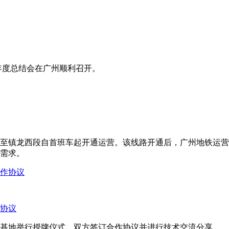
展”年度总结会在广州顺利召开。
至镇龙西段自首班车起开通运营。该线路开通后，广州地铁运营里程
需求。
协议
教学基地举行授牌仪式，双方签订合作协议并进行技术交流分享。