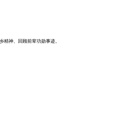
爱乡精神、回顾前辈功勋事迹。