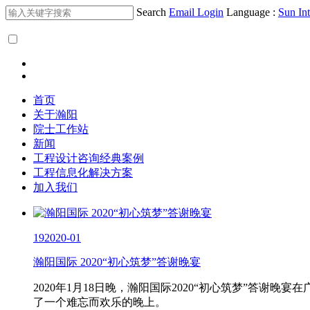
Search
Email Login
Language :
Sun Int
首页
关于瀚阳
院士工作站
新闻
工程设计咨询经典案例
工程信息化解决方案
加入我们
19
2020-01
瀚阳国际 2020“初心筑梦”答谢晚宴
2020年1月18日晚，瀚阳国际2020“初心筑梦”答
了一个难忘而欢乐的晚上。