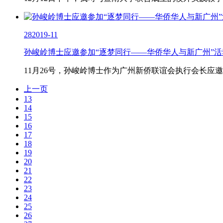
28
2019-11
孙峻岭博士应邀参加“逐梦同行——华侨华人与新广州”活
11月26号，孙峻岭博士作为广州新侨联谊会执行会长应
上一页
13
14
15
16
17
18
19
20
21
22
23
24
25
26