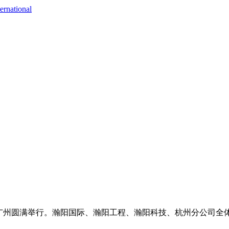
ernational
谢晚宴在广州圆满举行。瀚阳国际、瀚阳工程、瀚阳科技、杭州分公