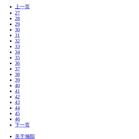
上一页
27
28
29
30
31
32
33
34
35
36
37
38
39
40
41
42
43
44
45
46
下一页
关于瀚阳