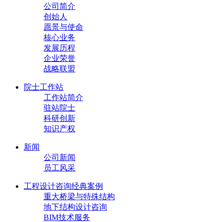
公司简介
创始人
愿景与使命
核心业务
发展历程
企业荣誉
战略联盟
院士工作站
工作站简介
驻站院士
科研创新
知识产权
新闻
公司新闻
员工风采
工程设计咨询经典案例
重大桥梁与特殊结构
地下结构设计咨询
BIM技术服务