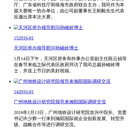
厅、广东省科技厅和珠海市政府联合主办，我司作为本
届大赛唯一协办单位，由公司副董事长王刚毅先生代表
应邀出席本次大赛。
15
2016-01
天河区侨办领导慰问孙峻岭博士
1月14日下午，天河区侨务和外事办公室副主任陈云娟等
在春节来临之际代表区政府拜访了我司总裁孙峻岭博
士，并送上节日的美好祝福。
14
2016-01
广州地铁设计研究院领导来瀚阳国际调研交流
2016年1月13日，广州地铁设计研究院农兴中院长、党委
书记许少辉一行来到瀚阳国际就企业创新发展、转型升
级、战略合作等进行调研交流。