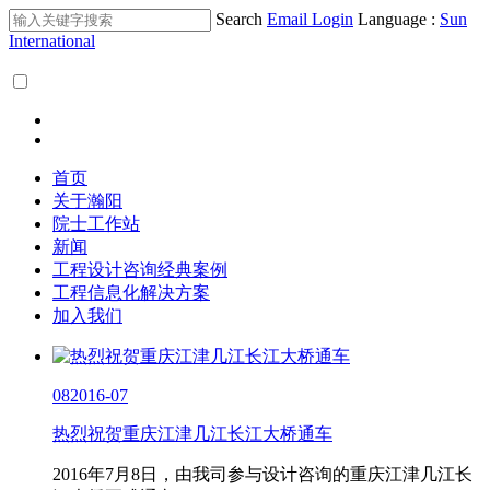
Search
Email Login
Language :
Sun
International
首页
关于瀚阳
院士工作站
新闻
工程设计咨询经典案例
工程信息化解决方案
加入我们
08
2016-07
热烈祝贺重庆江津几江长江大桥通车
2016年7月8日，由我司参与设计咨询的重庆江津几江长