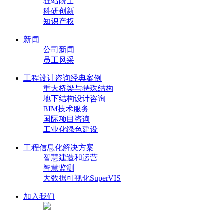
驻站院士
科研创新
知识产权
新闻
公司新闻
员工风采
工程设计咨询经典案例
重大桥梁与特殊结构
地下结构设计咨询
BIM技术服务
国际项目咨询
工业化绿色建设
工程信息化解决方案
智慧建造和运营
智慧监测
大数据可视化SuperVIS
加入我们