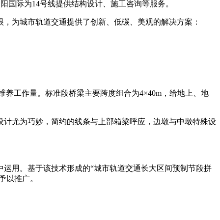
奖”。瀚阳国际为14号线提供结构设计、施工咨询等服务。
眼，为城市轨道交通提供了创新、低碳、美观的解决方案：
维养工作量。标准段桥梁主要跨度组合为4×40m，给地上、地
设计尤为巧妙，简约的线条与上部箱梁呼应，边墩与中墩特殊设
中运用。基于该技术形成的“城市轨道交通长大区间预制节段拼
予以推广。