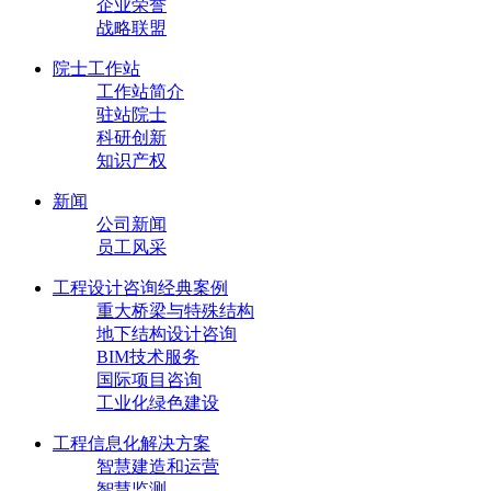
企业荣誉
战略联盟
院士工作站
工作站简介
驻站院士
科研创新
知识产权
新闻
公司新闻
员工风采
工程设计咨询经典案例
重大桥梁与特殊结构
地下结构设计咨询
BIM技术服务
国际项目咨询
工业化绿色建设
工程信息化解决方案
智慧建造和运营
智慧监测