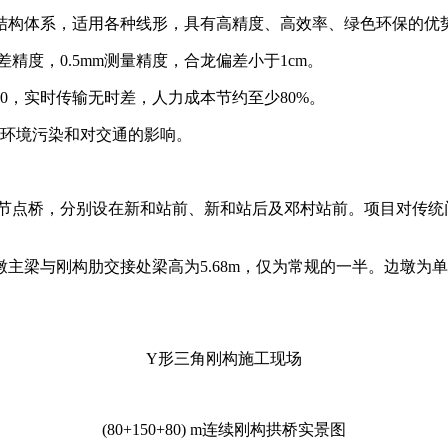
结构体系，适用各种线形，具有高精度、高效率、绿色环保的优
差精度，0.5mm测量精度，合龙偏差小于1cm。
0，实时传输无时差，人力成本节约至少80%。
环境污染和对交通的影响。
度节点桥，分别设在新和站前、新和站后及邓村站前。项目对传统门式
墩主梁与刚构肋交接处梁高为5.68m，仅为常规的一半。边墩
Y形三角刚构施工现场
(80+150+80) m连续刚构拱桥实景图