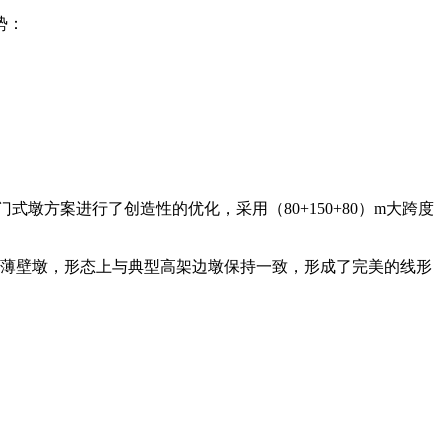
势：
墩方案进行了创造性的优化，采用（80+150+80）m大跨度
为单薄壁墩，形态上与典型高架边墩保持一致，形成了完美的线形