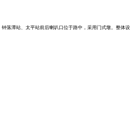
墩。钟落潭站、太平站前后喇叭口位于路中，采用门式墩。整体设