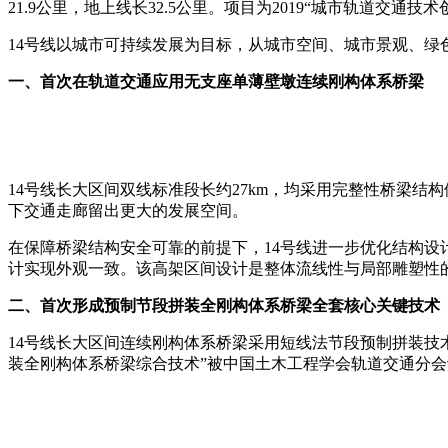
21.9公里，地上线长32.5公里。项目为2019“城市轨道交通
14号线以城市可持续发展为目标，从城市空间、城市景观、
一、首次在轨道交通应用无支座单薄壁墩连续刚构体系桥梁
14号线长大区间双线标准段长约27km，均采用完整性桥梁结
下交通走廊留出更大的发展空间。
在保障桥梁结构安全可靠的前提下，14号线进一步优化结构
计实现外观一致。该高架区间设计是整体流线性与局部雕塑性
二、首次
形成预制节段拼装全刚构体系桥梁全套核心关
键技术
14号线长大区间连续刚构体系桥梁采用短线法节段预制拼装技
装全刚构体系桥梁综合技术”被中国土木工程学会轨道交通分会