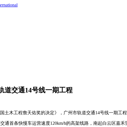
ernational
轨道交通14号线一期工程
届中国土木工程詹天佑奖的决定》，广州市轨道交通14号线一期
道交通首条快慢车运营速度120km/h的高架线路，南起白云区嘉