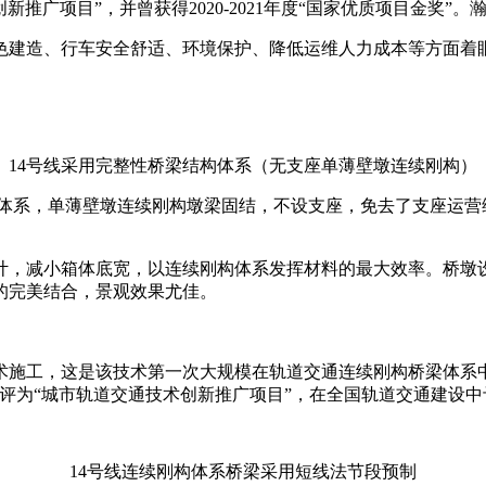
技术创新推广项目”，并曾获得2020-2021年度“国家优质项目金
绿色建造、行车安全舒适、环境保护、降低运维人力成本等方面着
14号线采用完整性桥梁结构体系（无支座单薄壁墩连续刚构）
构体系，单薄壁墩连续刚构墩梁固结，不设支座，免去了支座运营
设计，减小箱体底宽，以连续刚构体系发挥材料的最大效率。桥墩
的完美结合，景观效果尤佳。
术施工，这是该技术第一次大规模在轨道交通连续刚构桥梁体系
评为“城市轨道交通技术创新推广项目”，在全国轨道交通建设中
14号线连续刚构体系桥梁采用短线法节段预制