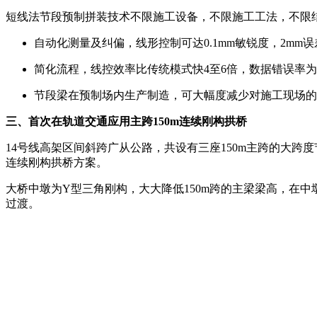
短线法节段预制拼装技术不限施工设备，不限施工工法，不限
自动化测量及纠偏，线形控制可达0.1mm敏锐度，2mm误
简化流程，线控效率比传统模式快4至6倍，数据错误率为
节段梁在预制场内生产制造，可大幅度减少对施工现场的
三、首次在轨道交通应用主跨150m连续刚构拱桥
14号线高架区间斜跨广从公路，共设有三座150m主跨的大跨
连续刚构拱桥方案。
大桥中墩为Y型三角刚构，大大降低150m跨的主梁梁高，在中
过渡。