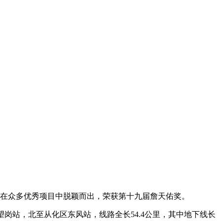
工程在众多优秀项目中脱颖而出，荣获第十九届詹天佑奖。
禾望岗站，北至从化区东风站，线路全长54.4公里，其中地下线长