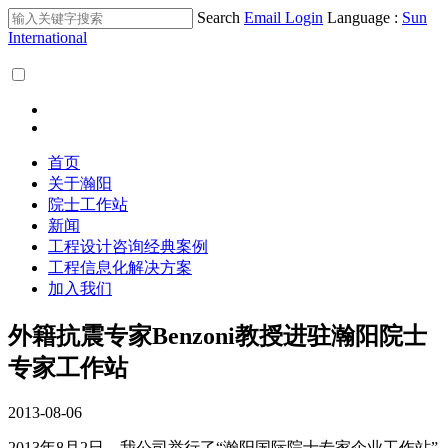
Search
Email Login
Language :
Sun
International
首页
关于瀚阳
院士工作站
新闻
工程设计咨询经典案例
工程信息化解决方案
加入我们
外籍抗震专家Benzoni教授进驻瀚阳院士
专家工作站
2013-08-06
2013年8月2日，我公司举行了“瀚阳国际院士专家企业工作站”