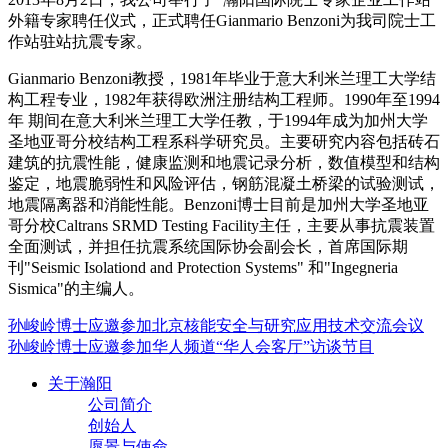
外籍专家聘任仪式，正式聘任Gianmario Benzoni为我司院士工
作站驻站抗震专家。
Gianmario Benzoni教授，1981年毕业于意大利米兰理工大学结
构工程专业，1982年获得欧洲注册结构工程师。1990年至1994
年 期间在意大利米兰理工大学任教，于1994年成为加州大学
圣地亚哥分校结构工程系科学研究员。主要研究内容包括砖石
建筑的抗震性能，健康监测和地震记录分析，数值模型和结构
鉴定，地震脆弱性和风险评估，钢筋混凝土桥梁的试验测试，
地震隔离器和消能性能。Benzoni博士目前是加州大学圣地亚
哥分校Caltrans SRMD Testing Facility主任，主要从事抗震装置
全面测试，并担任抗震系统国际协会副会长，首席国际期
刊"Seismic Isolationd and Protection Systems" 和"Ingegneria
Sismica"的主编人。
孙峻岭博士应邀参加北京核能安全与研究应用技术交流会议
孙峻岭博士应邀参加华人频道“华人会客厅”访谈节目
关于瀚阳
公司简介
创始人
愿景与使命